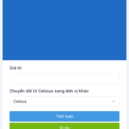
Giá trị
Chuyển đổi từ Celsius sang đơn vị khác
Tính toán
Ví dụ