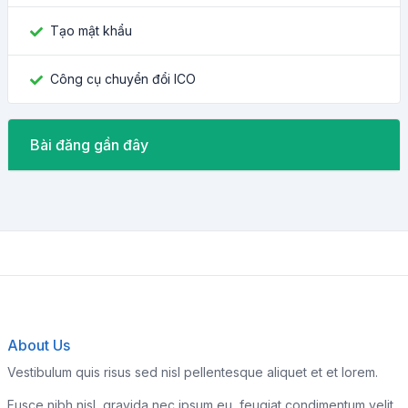
Tạo mật khẩu
Công cụ chuyển đổi ICO
Bài đăng gần đây
About Us
Vestibulum quis risus sed nisl pellentesque aliquet et et lorem.
Fusce nibh nisl, gravida nec ipsum eu, feugiat condimentum velit.