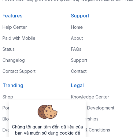
Features
Support
Help Center
Home
Paid with Mobile
About
Status
FAQs
Changelog
Support
Contact Support
Contact
Trending
Legal
Shop
Knowledge Center
Portfolio
Custom Development
Blog
Sponsorships
Chúng tôi quan tâm đến dữ liệu của
Events
Terms & Conditions
bạn và muốn sử dụng cookie để