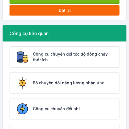
Đặt lại
Công cụ liên quan
Công cụ chuyển đổi tốc độ dòng chảy
thể tích
Bộ chuyển đổi năng lượng phản ứng
Công cụ chuyển đổi phí