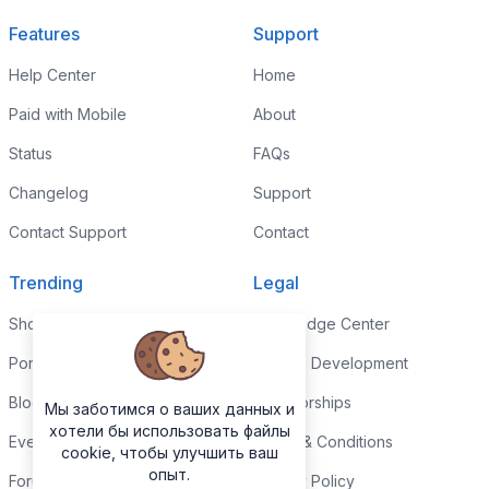
Features
Support
Help Center
Home
Paid with Mobile
About
Status
FAQs
Changelog
Support
Contact Support
Contact
Trending
Legal
Shop
Knowledge Center
Portfolio
Custom Development
Blog
Sponsorships
Мы заботимся о ваших данных и
хотели бы использовать файлы
Events
Terms & Conditions
cookie, чтобы улучшить ваш
опыт.
Forums
Privacy Policy