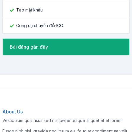
Tạo mật khẩu
Công cụ chuyển đổi ICO
Bài đăng gần đây
About Us
Vestibulum quis risus sed nisl pellentesque aliquet et et lorem.
Fusce nibh nisl, gravida nec ipsum eu, feugiat condimentum velit.