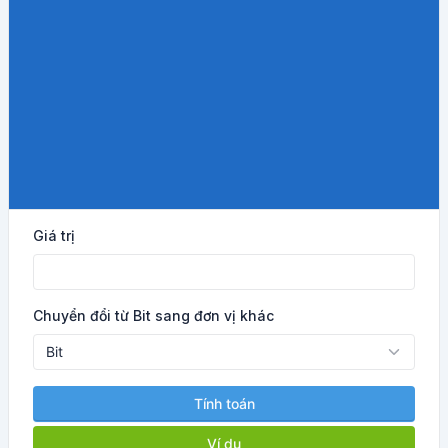
Giá trị
Chuyển đổi từ Bit sang đơn vị khác
Tính toán
Ví dụ