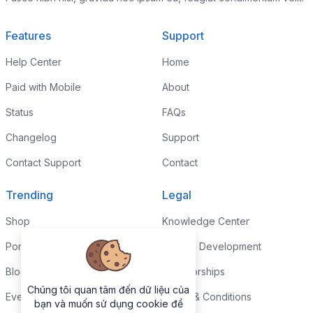
Features
Support
Help Center
Home
Paid with Mobile
About
Status
FAQs
Changelog
Support
Contact Support
Contact
Trending
Legal
Shop
Knowledge Center
Portfolio
Custom Development
Blog
Sponsorships
Chúng tôi quan tâm đến dữ liệu của
Events
Terms & Conditions
bạn và muốn sử dụng cookie để