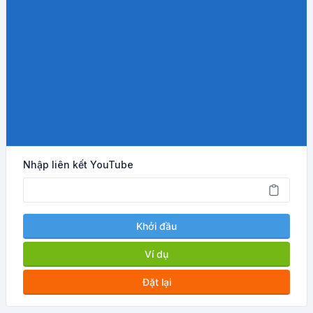
Nhập liên kết YouTube
Khởi đầu
Ví dụ
Đặt lại