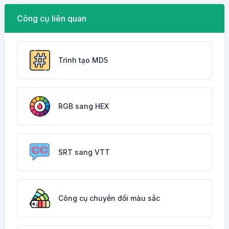
Công cụ liên quan
Trình tạo MD5
RGB sang HEX
SRT sang VTT
Công cụ chuyển đổi màu sắc