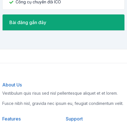
Công cụ chuyển đổi ICO
Bài đăng gần đây
About Us
Vestibulum quis risus sed nisl pellentesque aliquet et et lorem.
Fusce nibh nisl, gravida nec ipsum eu, feugiat condimentum velit.
Features
Support