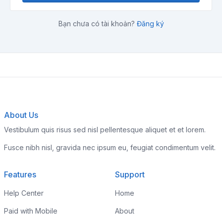
Bạn chưa có tài khoản?
Đăng ký
About Us
Vestibulum quis risus sed nisl pellentesque aliquet et et lorem.
Fusce nibh nisl, gravida nec ipsum eu, feugiat condimentum velit.
Features
Support
Help Center
Home
Paid with Mobile
About