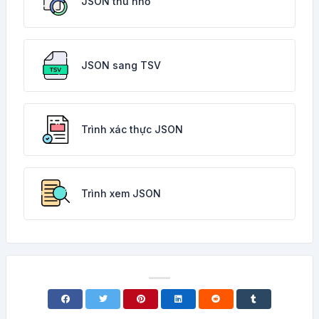
JSON thu nhỏ
JSON sang TSV
Trình xác thực JSON
Trình xem JSON