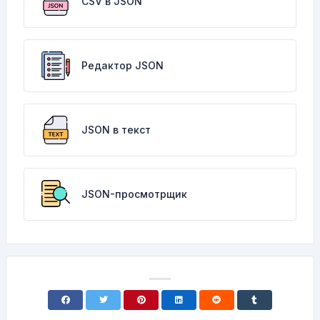
CSV в JSON
Редактор JSON
JSON в текст
JSON-просмотрщик