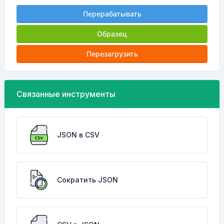
Перерабатывать
Образец
Перезагрузить
Связанные инструменты
JSON в CSV
Сократить JSON