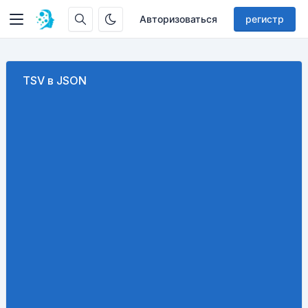
Авторизоваться
регистр
TSV в JSON