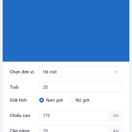
Chọn đơn vị
Tuổi
Giới tính
Nam giới
Nữ giới
Chiều cao
cm
Cân nặng
kg