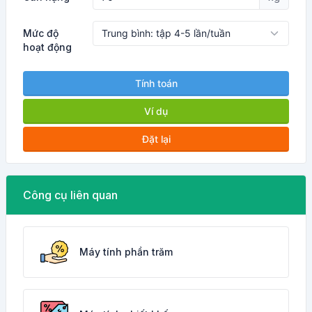
Mức độ
hoạt động
Tính toán
Ví dụ
Đặt lại
Công cụ liên quan
Máy tính phần trăm