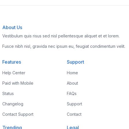
About Us
Vestibulum quis risus sed nisl pellentesque aliquet et et lorem.
Fusce nibh nisl, gravida nec ipsum eu, feugiat condimentum velit.
Features
Support
Help Center
Home
Paid with Mobile
About
Status
FAQs
Changelog
Support
Contact Support
Contact
Trending
Legal