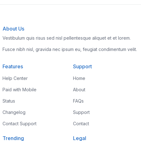
About Us
Vestibulum quis risus sed nisl pellentesque aliquet et et lorem.
Fusce nibh nisl, gravida nec ipsum eu, feugiat condimentum velit.
Features
Support
Help Center
Home
Paid with Mobile
About
Status
FAQs
Changelog
Support
Contact Support
Contact
Trending
Legal