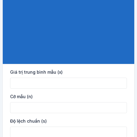
Giá trị trung bình mẫu (x)
Cỡ mẫu (n)
Độ lệch chuẩn (s)