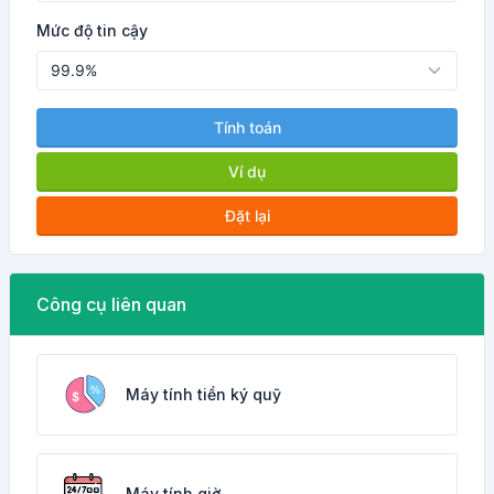
Mức độ tin cậy
Tính toán
Ví dụ
Đặt lại
Công cụ liên quan
Máy tính tiền ký quỹ
Máy tính giờ