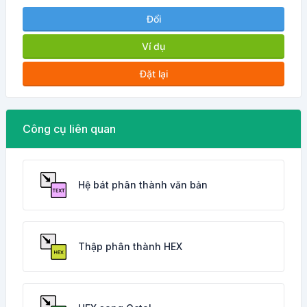
Đổi
Ví dụ
Đặt lại
Công cụ liên quan
Hệ bát phân thành văn bản
Thập phân thành HEX