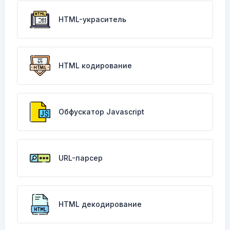
HTML-украситель
HTML кодирование
Обфускатор Javascript
URL-парсер
HTML декодирование