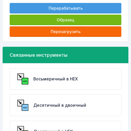
Перерабатывать
Образец
Перезагрузить
Связанные инструменты
Восьмеричный в HEX
Десятичный в двоичный