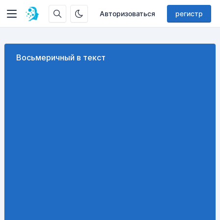
Авторизоваться
регистр
Восьмеричный в текст