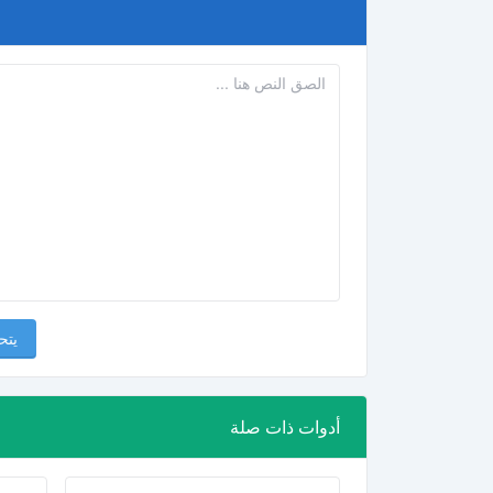
يتح
أدوات ذات صلة