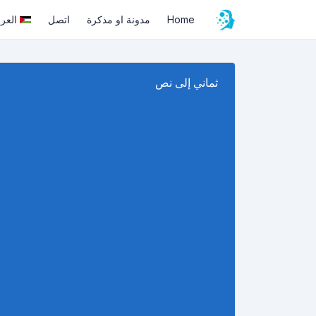
Home
مدونة او مذكرة
اتصل
العرب
ثماني إلى نص