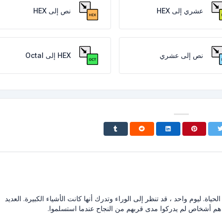
عشري إلى HEX
نص إلى HEX
نص إلى عشري
HEX إلى Octal
حياة. ليوم واحد ، قد تنظر إلى الوراء وتدرك أنها كانت الأشياء الكبيرة. العديد
هم أشخاص لم يدركوا مدى قربهم من النجاح عندما استسلموا.