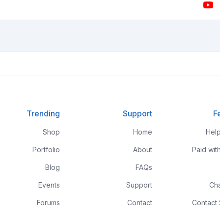
Trending
Support
F
Shop
Home
Hel
Portfolio
About
Paid wit
Blog
FAQs
Events
Support
Ch
Forums
Contact
Contact