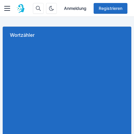
Anmeldung
Registrieren
Wortzähler