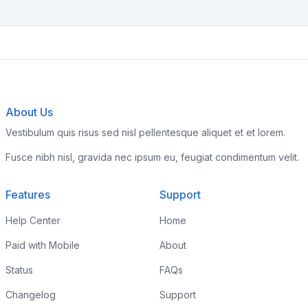
About Us
Vestibulum quis risus sed nisl pellentesque aliquet et et lorem.
Fusce nibh nisl, gravida nec ipsum eu, feugiat condimentum velit.
Features
Support
Help Center
Home
Paid with Mobile
About
Status
FAQs
Changelog
Support