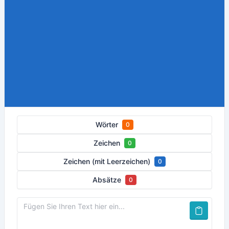
Wörter
0
Zeichen
0
Zeichen (mit Leerzeichen)
0
Absätze
0