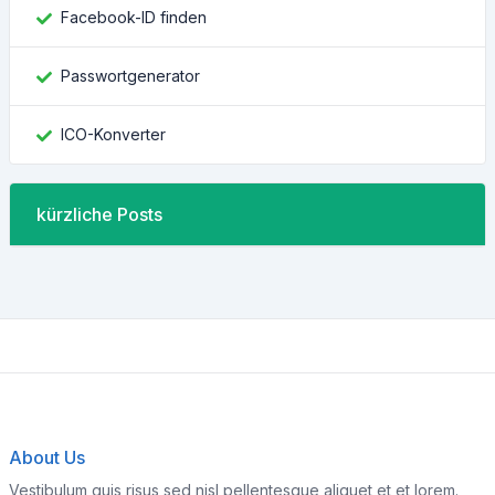
Facebook-ID finden
Passwortgenerator
ICO-Konverter
kürzliche Posts
About Us
Vestibulum quis risus sed nisl pellentesque aliquet et et lorem.