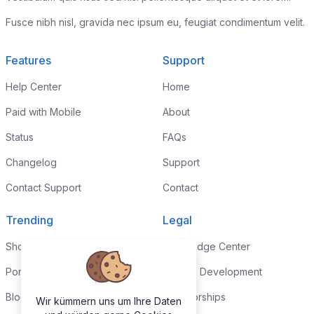
Fusce nibh nisl, gravida nec ipsum eu, feugiat condimentum velit.
Features
Support
Help Center
Home
Paid with Mobile
About
Status
FAQs
Changelog
Support
Contact Support
Contact
Trending
Legal
Shop
Knowledge Center
Portfolio
Custom Development
Blog
Sponsorships
Wir kümmern uns um Ihre Daten