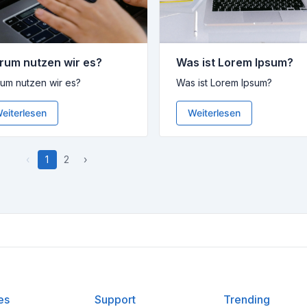
rum nutzen wir es?
Was ist Lorem Ipsum?
um nutzen wir es?
Was ist Lorem Ipsum?
eiterlesen
Weiterlesen
‹
1
2
›
es
Support
Trending