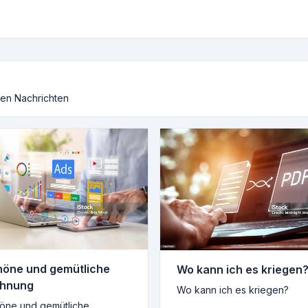
ten Nachrichten
höne und gemütliche
Wo kann ich es kriegen
hnung
Wo kann ich es kriegen?
öne und gemütliche