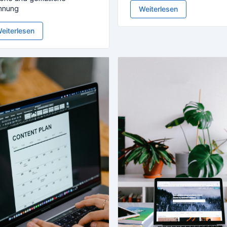
hnung
Weiterlesen
eiterlesen