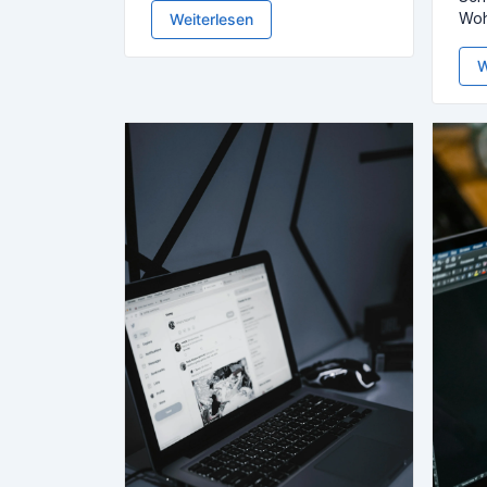
Wo
Weiterlesen
W