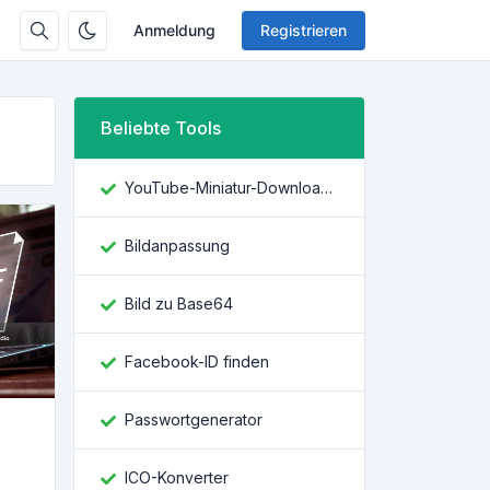
Anmeldung
Registrieren
Beliebte Tools
YouTube-Miniatur-Downloader
Bildanpassung
Bild zu Base64
Facebook-ID finden
Passwortgenerator
?
ICO-Konverter