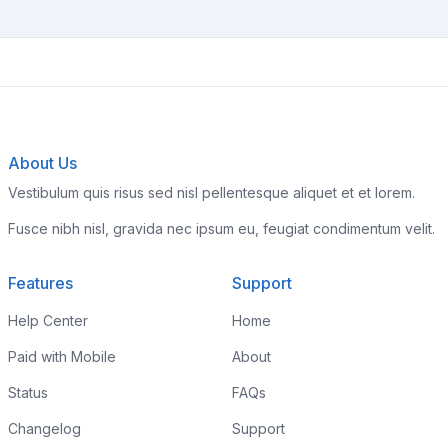
About Us
Vestibulum quis risus sed nisl pellentesque aliquet et et lorem.
Fusce nibh nisl, gravida nec ipsum eu, feugiat condimentum velit.
Features
Support
Help Center
Home
Paid with Mobile
About
Status
FAQs
Changelog
Support