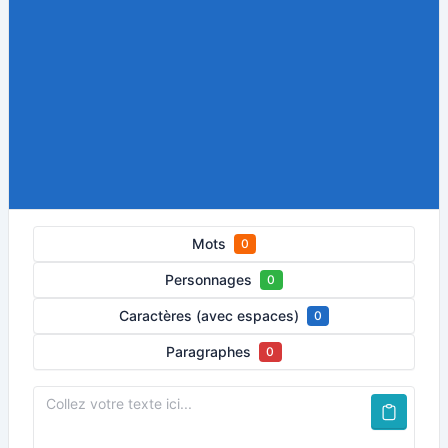
Mots
0
Personnages
0
Caractères (avec espaces)
0
Paragraphes
0