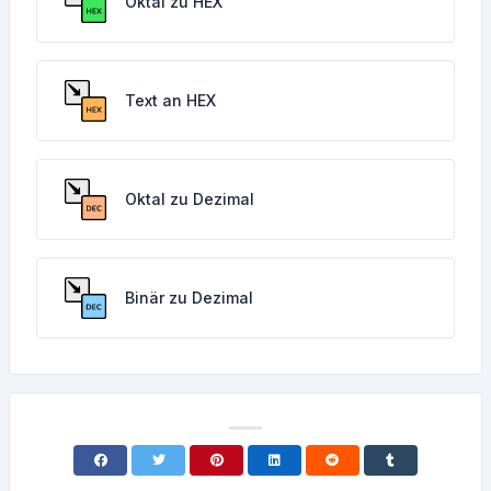
Oktal zu HEX
Text an HEX
Oktal zu Dezimal
Binär zu Dezimal