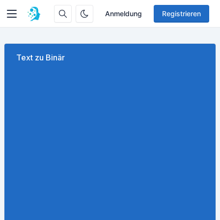
Anmeldung
Registrieren
Text zu Binär