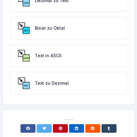
Dezimal zu Text
Binär zu Oktal
Text in ASCII
Text zu Dezimal