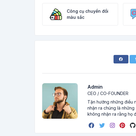
Công cụ chuyển đổi
màu sắc
Admin
CEO / CO-FOUNDER
Tận hưởng những điều nh
nhận ra chúng là những đ
không nhận ra rằng họ đ