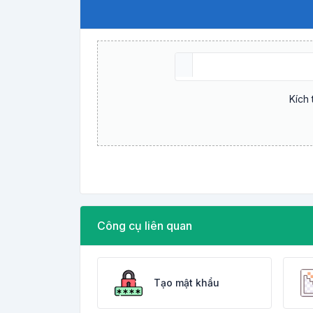
Kích 
Công cụ liên quan
Tạo mật khẩu