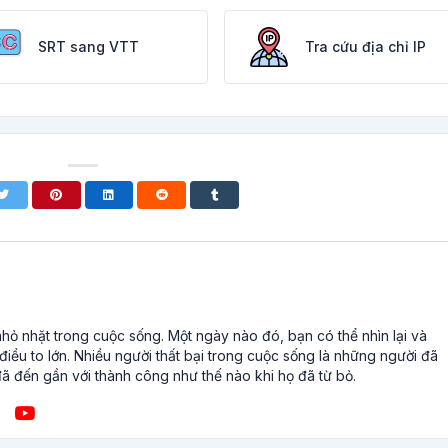
SRT sang VTT
Tra cứu địa chỉ IP
ỏ nhặt trong cuộc sống. Một ngày nào đó, bạn có thể nhìn lại và
iều to lớn. Nhiều người thất bại trong cuộc sống là những người đã
ã đến gần với thành công như thế nào khi họ đã từ bỏ.