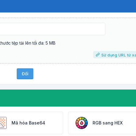
thước tệp tải lên tối đa: 5 MB
Sử dụng URL từ x
Đổi
Mã hóa Base64
RGB sang HEX