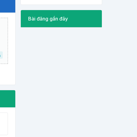
Bài đăng gần đây
a