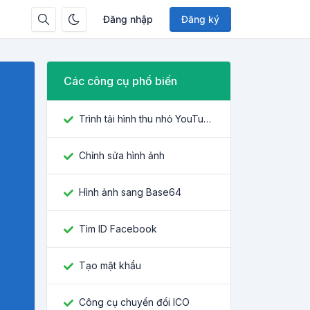
Đăng nhập
Đăng ký
Các công cụ phổ biến
Trình tải hình thu nhỏ YouTube
Chỉnh sửa hình ảnh
Hình ảnh sang Base64
Tìm ID Facebook
Tạo mật khẩu
Công cụ chuyển đổi ICO