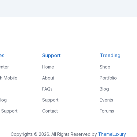
es
Support
Trending
nter
Home
Shop
th Mobile
About
Portfolio
FAQs
Blog
log
Support
Events
 Support
Contact
Forums
Copyrights © 2026. All Rights Reserved by
ThemeLuxury
.