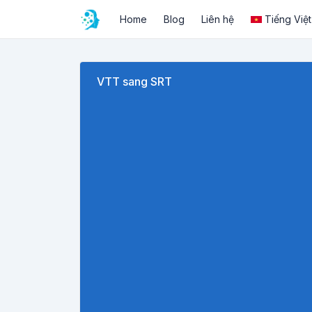
Home
Blog
Liên hệ
Tiếng Việt
VTT sang SRT