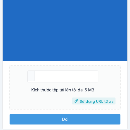
Kích thước tệp tải lên tối đa: 5 MB
Sử dụng URL từ xa
Đổi