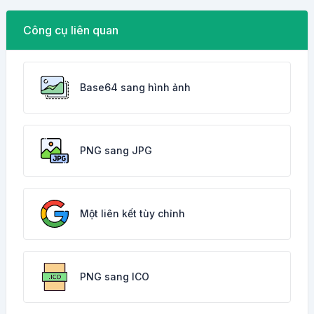
Công cụ liên quan
Base64 sang hình ảnh
PNG sang JPG
Một liên kết tùy chỉnh
PNG sang ICO