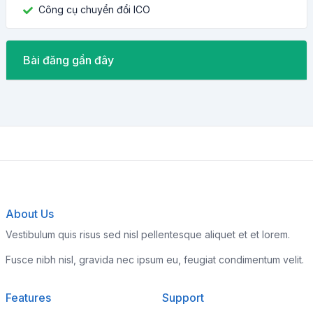
Công cụ chuyển đổi ICO
Bài đăng gần đây
About Us
Vestibulum quis risus sed nisl pellentesque aliquet et et lorem.
Fusce nibh nisl, gravida nec ipsum eu, feugiat condimentum velit.
Features
Support