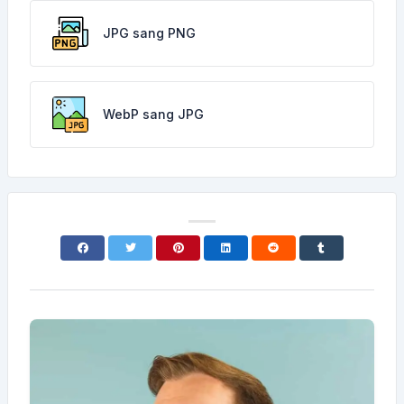
JPG sang PNG
WebP sang JPG