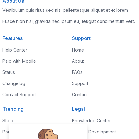
About Us
Vestibulum quis risus sed nisl pellentesque aliquet et et lorem.
Fusce nibh nisl, gravida nec ipsum eu, feugiat condimentum velit.
Features
Support
Help Center
Home
Paid with Mobile
About
Status
FAQs
Changelog
Support
Contact Support
Contact
Trending
Legal
Shop
Knowledge Center
Portfolio
Custom Development