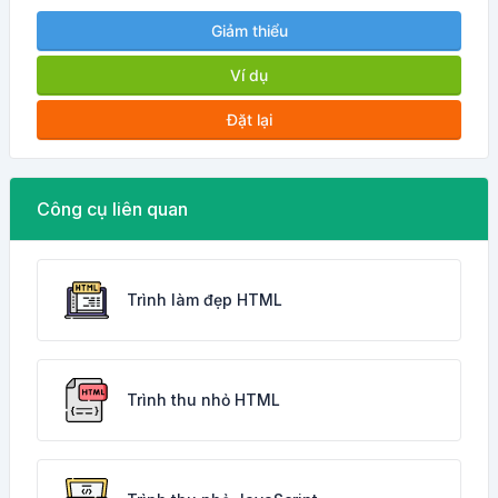
Giảm thiểu
Ví dụ
Đặt lại
Công cụ liên quan
Trình làm đẹp HTML
Trình thu nhỏ HTML