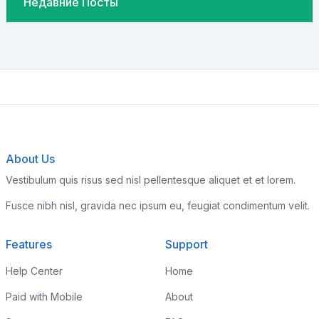
Недавние Посты
About Us
Vestibulum quis risus sed nisl pellentesque aliquet et et lorem.
Fusce nibh nisl, gravida nec ipsum eu, feugiat condimentum velit.
Features
Support
Help Center
Home
Paid with Mobile
About