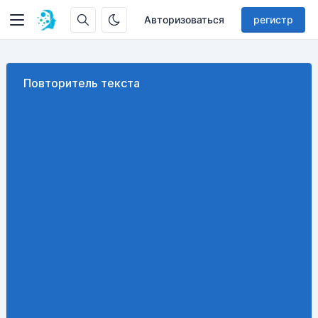
Авторизоваться
регистр
Повторитель текста