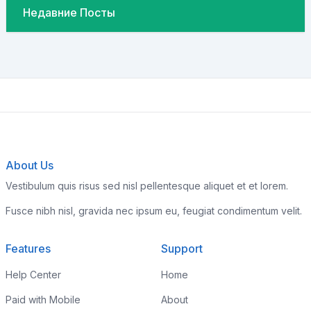
Недавние Посты
About Us
Vestibulum quis risus sed nisl pellentesque aliquet et et lorem.
Fusce nibh nisl, gravida nec ipsum eu, feugiat condimentum velit.
Features
Support
Help Center
Home
Paid with Mobile
About