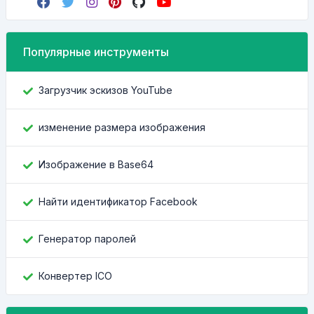
Популярные инструменты
Загрузчик эскизов YouTube
изменение размера изображения
Изображение в Base64
Найти идентификатор Facebook
Генератор паролей
Конвертер ICO