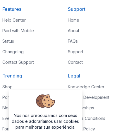
Features
Support
Help Center
Home
Paid with Mobile
About
Status
FAQs
Changelog
Support
Contact Support
Contact
Trending
Legal
Shop
Knowledge Center
Portfolio
Custom Development
Blog
Sponsorships
Nós nos preocupamos com seus
Events
Terms & Conditions
dados e adoraríamos usar cookies
para melhorar sua experiência.
Forums
Privacy Policy