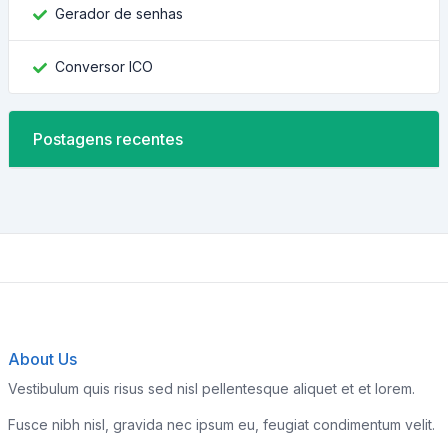
Gerador de senhas
Conversor ICO
Postagens recentes
About Us
Vestibulum quis risus sed nisl pellentesque aliquet et et lorem.
Fusce nibh nisl, gravida nec ipsum eu, feugiat condimentum velit.