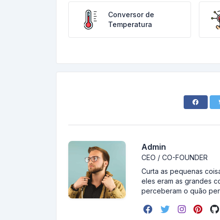
Conversor de
Temperatura
Admin
CEO / CO-FOUNDER
Curta as pequenas coisa
eles eram as grandes c
perceberam o quão pert