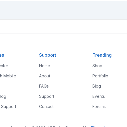
es
Support
Trending
nter
Home
Shop
th Mobile
About
Portfolio
FAQs
Blog
log
Support
Events
 Support
Contact
Forums