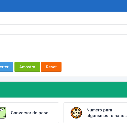
erter
Amostra
Reset
Número para
Conversor de peso
algarismos romanos