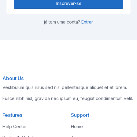
Inscrever-se
já tem uma conta?
Entrar
About Us
Vestibulum quis risus sed nisl pellentesque aliquet et et lorem.
Fusce nibh nisl, gravida nec ipsum eu, feugiat condimentum velit.
Features
Support
Help Center
Home