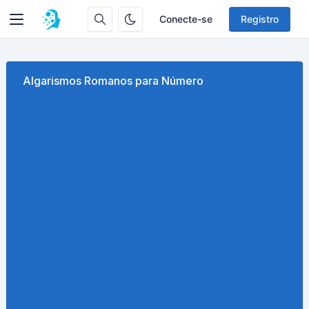
Conecte-se
Registro
Algarismos Romanos para Número