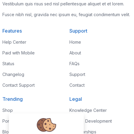
Vestibulum quis risus sed nisl pellentesque aliquet et et lorem.
Fusce nibh nisl, gravida nec ipsum eu, feugiat condimentum velit.
Features
Support
Help Center
Home
Paid with Mobile
About
Status
FAQs
Changelog
Support
Contact Support
Contact
Trending
Legal
Shop
Knowledge Center
Portfolio
Custom Development
Blog
Sponsorships