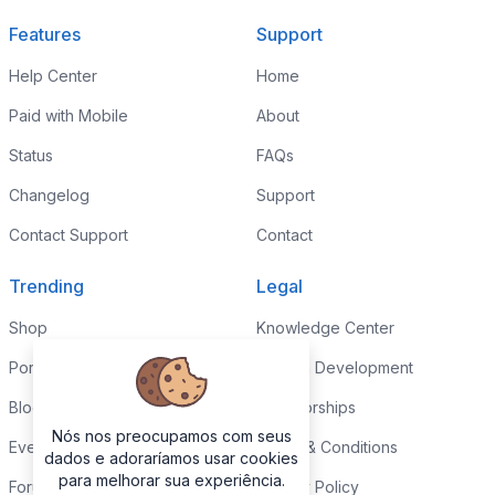
Features
Support
Help Center
Home
Paid with Mobile
About
Status
FAQs
Changelog
Support
Contact Support
Contact
Trending
Legal
Shop
Knowledge Center
Portfolio
Custom Development
Blog
Sponsorships
Nós nos preocupamos com seus
Events
Terms & Conditions
dados e adoraríamos usar cookies
para melhorar sua experiência.
Forums
Privacy Policy