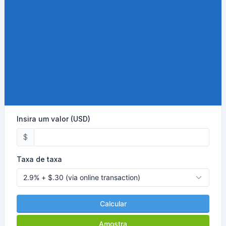
Insira um valor (USD)
$
Taxa de taxa
Calcular
Amostra