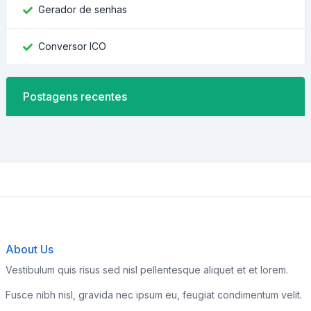
Gerador de senhas
Conversor ICO
Postagens recentes
About Us
Vestibulum quis risus sed nisl pellentesque aliquet et et lorem.
Fusce nibh nisl, gravida nec ipsum eu, feugiat condimentum velit.