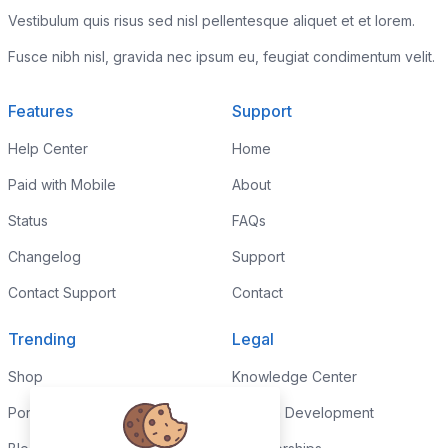
Vestibulum quis risus sed nisl pellentesque aliquet et et lorem.
Fusce nibh nisl, gravida nec ipsum eu, feugiat condimentum velit.
Features
Support
Help Center
Home
Paid with Mobile
About
Status
FAQs
Changelog
Support
Contact Support
Contact
Trending
Legal
Shop
Knowledge Center
Portfolio
Custom Development