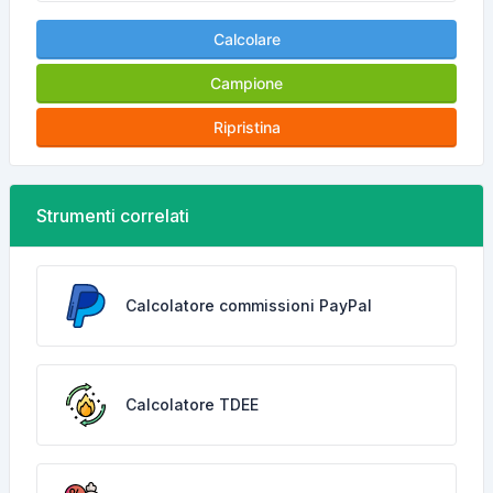
Calcolare
Campione
Ripristina
Strumenti correlati
Calcolatore commissioni PayPal
Calcolatore TDEE