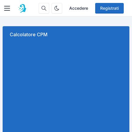
Accedere
Registrati
Calcolatore CPM