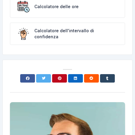
Calcolatore delle ore
Calcolatore dell'intervallo di
confidenza