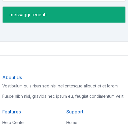
messaggi recenti
About Us
Vestibulum quis risus sed nisl pellentesque aliquet et et lorem.
Fusce nibh nisl, gravida nec ipsum eu, feugiat condimentum velit.
Features
Support
Help Center
Home