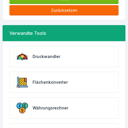
Zurücksetzen
Verwandte Tools
Druckwandler
Flächenkonverter
Währungsrechner