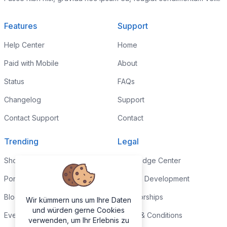
Features
Support
Help Center
Home
Paid with Mobile
About
Status
FAQs
Changelog
Support
Contact Support
Contact
Trending
Legal
Shop
Knowledge Center
Portfolio
Custom Development
Blog
Sponsorships
Wir kümmern uns um Ihre Daten
und würden gerne Cookies
Events
Terms & Conditions
verwenden, um Ihr Erlebnis zu