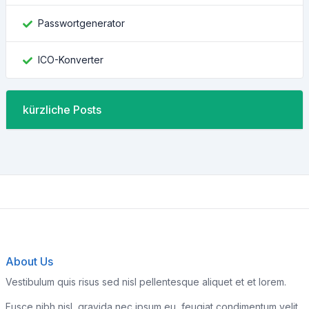
Passwortgenerator
ICO-Konverter
kürzliche Posts
About Us
Vestibulum quis risus sed nisl pellentesque aliquet et et lorem.
Fusce nibh nisl, gravida nec ipsum eu, feugiat condimentum velit.