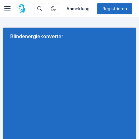
Anmeldung
Registrieren
Blindenergiekonverter