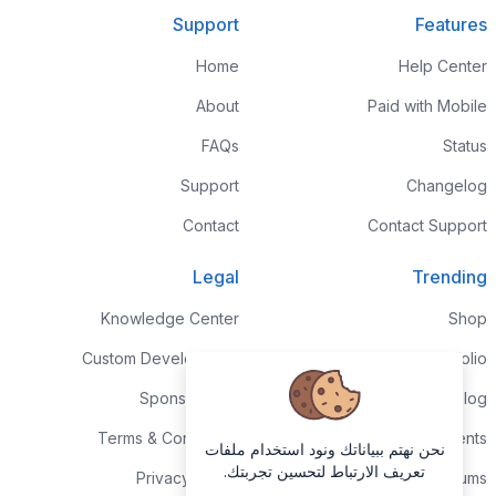
Support
Features
Home
Help Center
About
Paid with Mobile
FAQs
Status
Support
Changelog
Contact
Contact Support
Legal
Trending
Knowledge Center
Shop
Custom Development
Portfolio
Sponsorships
Blog
Terms & Conditions
Events
نحن نهتم ببياناتك ونود استخدام ملفات
تعريف الارتباط لتحسين تجربتك.
Privacy Policy
Forums