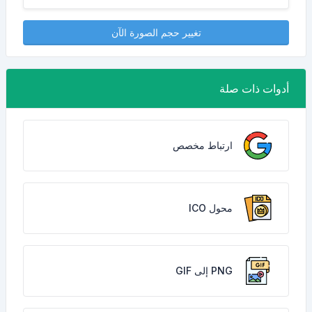
تغيير حجم الصورة الآن
أدوات ذات صلة
ارتباط مخصص
محول ICO
PNG إلى GIF