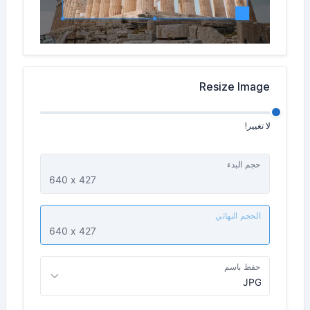
Resize Image
لا تغيير!
حجم البدء
الحجم النهائي
حفظ باسم