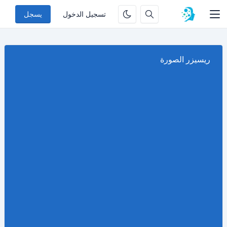
تسجيل الدخول
يسجل
ريسيزر الصورة