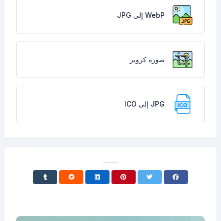
WebP إلى JPG
صورة كروبر
JPG إلى ICO