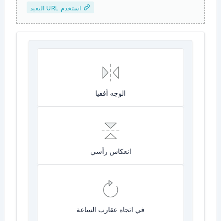
استخدم URL البعيد
الوجه أفقيا
انعكاس رأسي
في اتجاه عقارب الساعة