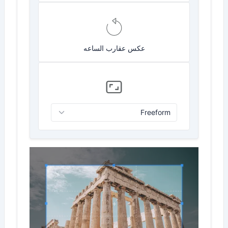
عكس عقارب الساعه