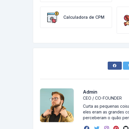
Calculadora de CPM
Admin
CEO / CO-FOUNDER
Curta as pequenas coisa
eles eram as grandes c
perceberam o quão pert