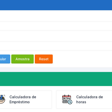
ular
Amostra
Reset
Calculadora de
Calculadora de
Empréstimo
horas