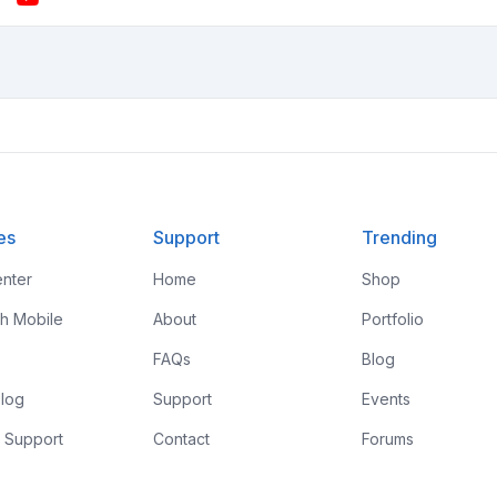
es
Support
Trending
nter
Home
Shop
th Mobile
About
Portfolio
FAQs
Blog
log
Support
Events
 Support
Contact
Forums