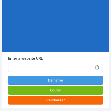
Enter a website URL
Démarrer
Goûter
Réinitialiser