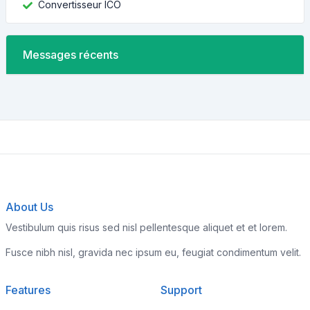
Convertisseur ICO
Messages récents
About Us
Vestibulum quis risus sed nisl pellentesque aliquet et et lorem.
Fusce nibh nisl, gravida nec ipsum eu, feugiat condimentum velit.
Features
Support