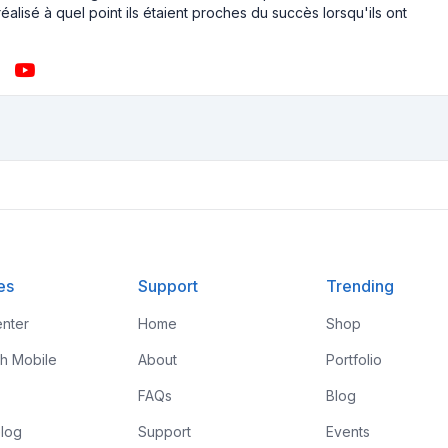
éalisé à quel point ils étaient proches du succès lorsqu'ils ont
es
Support
Trending
nter
Home
Shop
th Mobile
About
Portfolio
FAQs
Blog
log
Support
Events