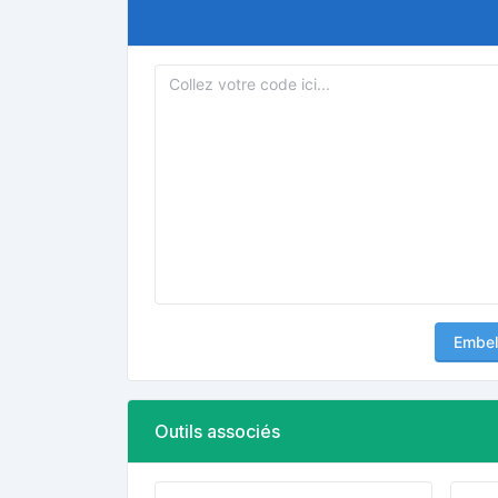
Embell
Outils associés