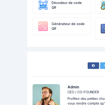
Décodeur de code
QR
Générateur de code
QR
Admin
CEO / CO-FOUNDER
Profitez des petites cho
vous rendre compte qu'i