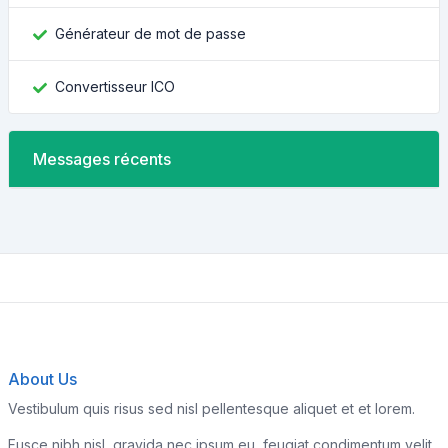
Générateur de mot de passe
Convertisseur ICO
Messages récents
About Us
Vestibulum quis risus sed nisl pellentesque aliquet et et lorem.
Fusce nibh nisl, gravida nec ipsum eu, feugiat condimentum velit.