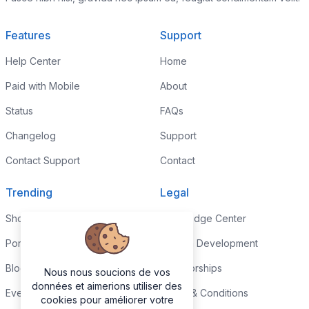
Features
Support
Help Center
Home
Paid with Mobile
About
Status
FAQs
Changelog
Support
Contact Support
Contact
Trending
Legal
Shop
Knowledge Center
Portfolio
Custom Development
Blog
Sponsorships
Nous nous soucions de vos
données et aimerions utiliser des
Events
Terms & Conditions
cookies pour améliorer votre