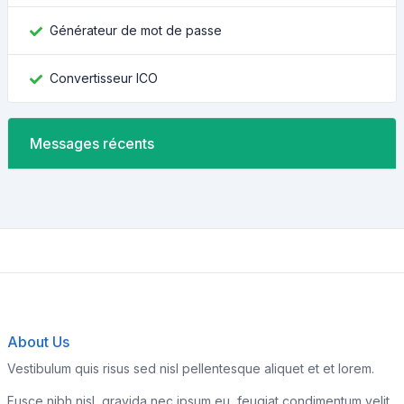
Générateur de mot de passe
Convertisseur ICO
Messages récents
About Us
Vestibulum quis risus sed nisl pellentesque aliquet et et lorem.
Fusce nibh nisl, gravida nec ipsum eu, feugiat condimentum velit.