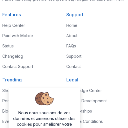
Features
Support
Help Center
Home
Paid with Mobile
About
Status
FAQs
Changelog
Support
Contact Support
Contact
Trending
Legal
Shop
Knowledge Center
Portfolio
Custom Development
Blog
Sponsorships
Nous nous soucions de vos
données et aimerions utiliser des
Events
Terms & Conditions
cookies pour améliorer votre