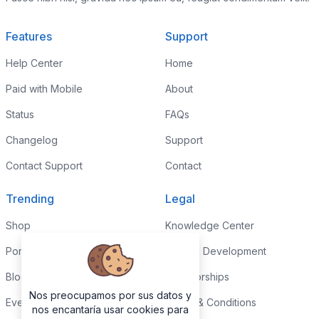
Features
Support
Help Center
Home
Paid with Mobile
About
Status
FAQs
Changelog
Support
Contact Support
Contact
Trending
Legal
Shop
Knowledge Center
Portfolio
Custom Development
Blog
Sponsorships
Nos preocupamos por sus datos y
Events
Terms & Conditions
nos encantaría usar cookies para