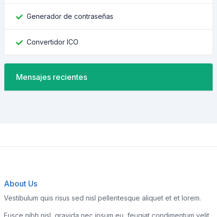
Generador de contraseñas
Convertidor ICO
Mensajes recientes
About Us
Vestibulum quis risus sed nisl pellentesque aliquet et et lorem.
Fusce nibh nisl, gravida nec ipsum eu, feugiat condimentum velit.