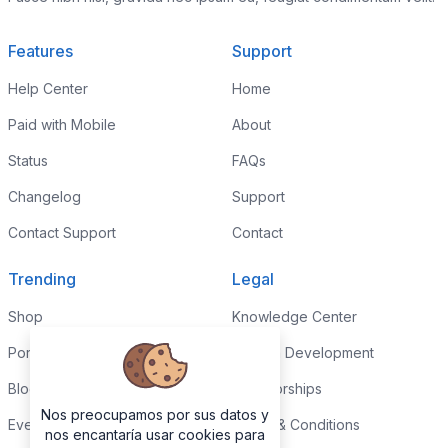
Features
Support
Help Center
Home
Paid with Mobile
About
Status
FAQs
Changelog
Support
Contact Support
Contact
Trending
Legal
Shop
Knowledge Center
Portfolio
Custom Development
Blog
Sponsorships
Nos preocupamos por sus datos y
Events
Terms & Conditions
nos encantaría usar cookies para