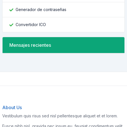
Generador de contraseñas
Convertidor ICO
Mensajes recientes
About Us
Vestibulum quis risus sed nisl pellentesque aliquet et et lorem.
Fusce nibh nisl, gravida nec ipsum eu, feugiat condimentum velit.