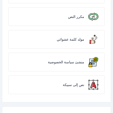
مكرر النص
مولد كلمة عشوائي
منشئ سياسة الخصوصية
نص إلى سبيكة