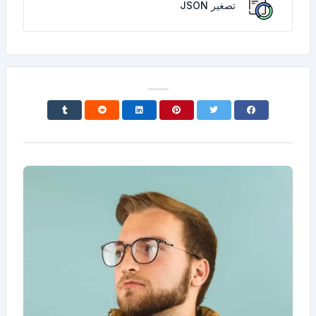
تصغير JSON