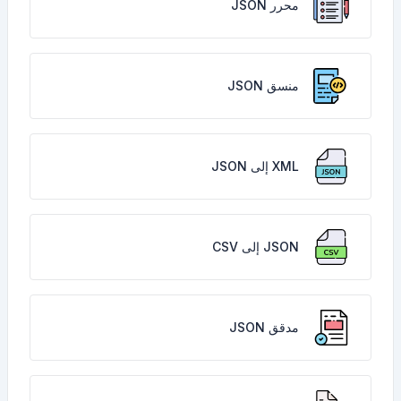
محرر JSON
منسق JSON
XML إلى JSON
JSON إلى CSV
مدقق JSON