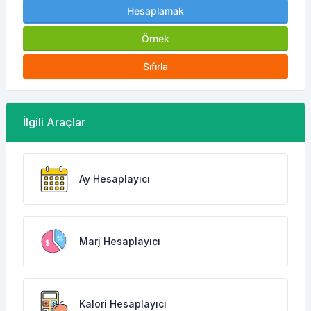
Hesaplamak
Örnek
Sıfırla
İlgili Araçlar
Ay Hesaplayıcı
Marj Hesaplayıcı
Kalori Hesaplayıcı