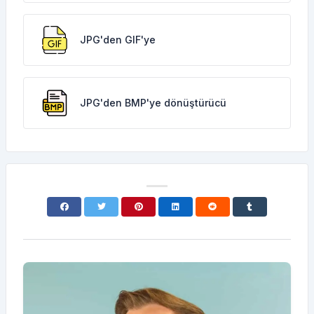
JPG'den GIF'ye
JPG'den BMP'ye dönüştürücü