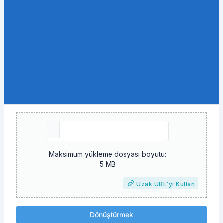
Maksimum yükleme dosyası boyutu:
5 MB
Uzak URL'yi Kullan
Dönüştürmek