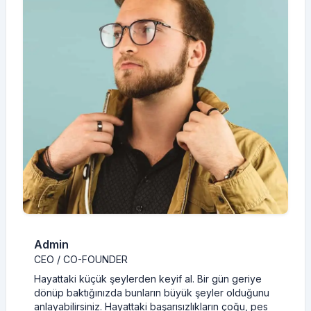
Admin
CEO / CO-FOUNDER
Hayattaki küçük şeylerden keyif al. Bir gün geriye
dönüp baktığınızda bunların büyük şeyler olduğunu
anlayabilirsiniz. Hayattaki başarısızlıkların çoğu, pes