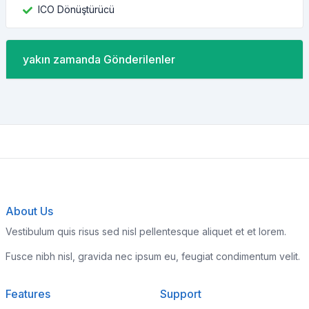
ICO Dönüştürücü
yakın zamanda Gönderilenler
About Us
Vestibulum quis risus sed nisl pellentesque aliquet et et lorem.
Fusce nibh nisl, gravida nec ipsum eu, feugiat condimentum velit.
Features
Support