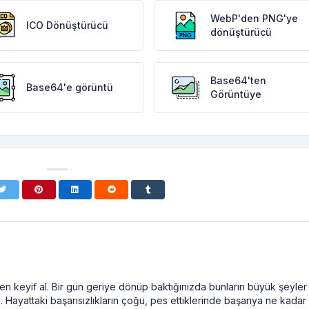
WebP'den PNG'ye
ICO Dönüştürücü
dönüştürücü
Base64'ten
Base64'e görüntü
Görüntüye
n keyif al. Bir gün geriye dönüp baktığınızda bunların büyük şeyler
. Hayattaki başarısızlıkların çoğu, pes ettiklerinde başarıya ne kadar