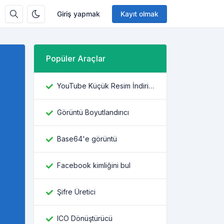
Giriş yapmak
Kayıt olmak
Popüler Araçlar
YouTube Küçük Resim İndiricisi
Görüntü Boyutlandırıcı
Base64'e görüntü
Facebook kimliğini bul
Şifre Üretici
ICO Dönüştürücü