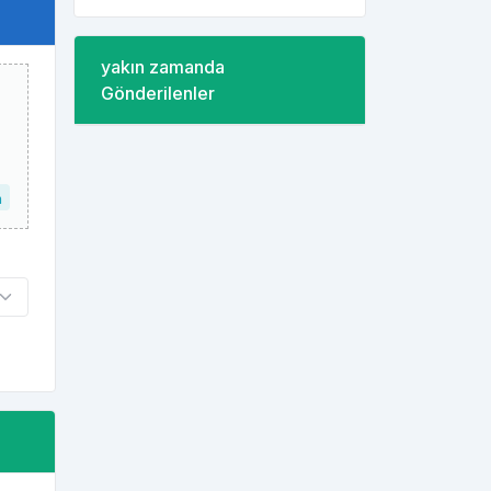
yakın zamanda
Gönderilenler
n