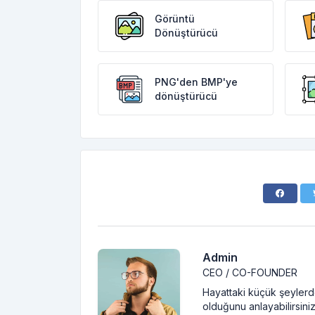
Görüntü
Dönüştürücü
PNG'den BMP'ye
dönüştürücü
Admin
CEO / CO-FOUNDER
Hayattaki küçük şeylerde
olduğunu anlayabilirsiniz