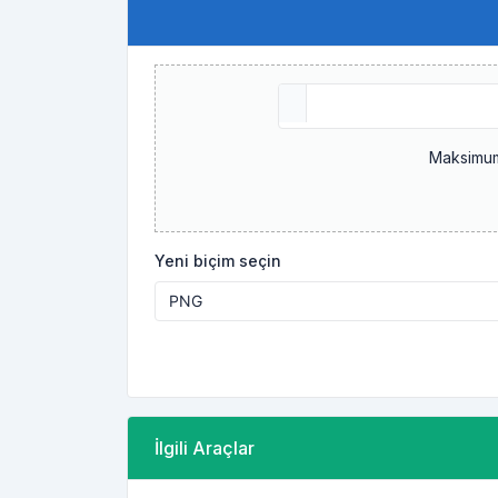
Maksimum
Yeni biçim seçin
İlgili Araçlar