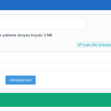
 yükleme dosyası boyutu: 5 MB
Uzak URL'yi Kulla
Dönüştürmek