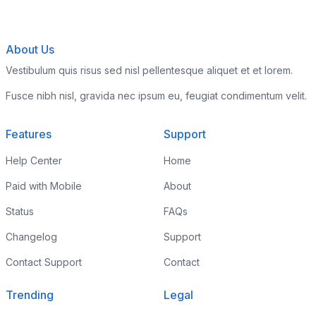
About Us
Vestibulum quis risus sed nisl pellentesque aliquet et et lorem.
Fusce nibh nisl, gravida nec ipsum eu, feugiat condimentum velit.
Features
Support
Help Center
Home
Paid with Mobile
About
Status
FAQs
Changelog
Support
Contact Support
Contact
Trending
Legal