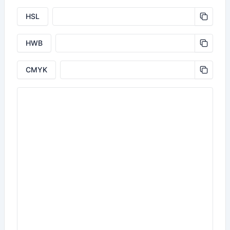
HSL
HWB
CMYK