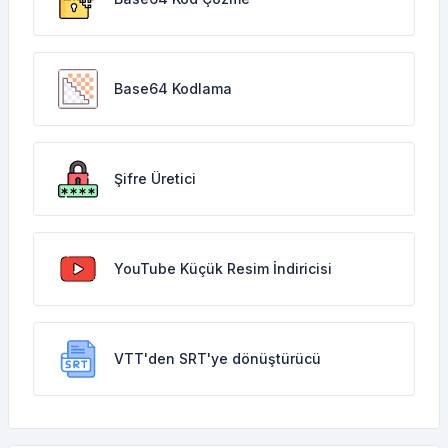
Base64 Kodlama
Şifre Üretici
YouTube Küçük Resim İndiricisi
VTT'den SRT'ye dönüştürücü