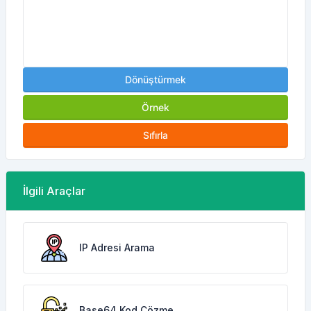
Dönüştürmek
Örnek
Sıfırla
İlgili Araçlar
IP Adresi Arama
Base64 Kod Çözme