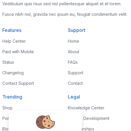
Vestibulum quis risus sed nisl pellentesque aliquet et et lorem.
Fusce nibh nisl, gravida nec ipsum eu, feugiat condimentum velit.
Features
Support
Help Center
Home
Paid with Mobile
About
Status
FAQs
Changelog
Support
Contact Support
Contact
Trending
Legal
Shop
Knowledge Center
Portfolio
Custom Development
Blog
Sponsorships