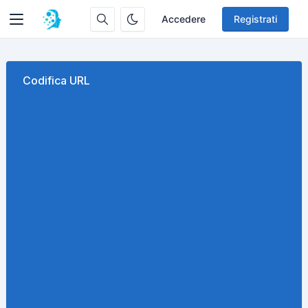
Accedere
Registrati
Codifica URL