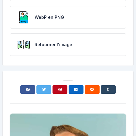
WebP en PNG
Retourner l'image