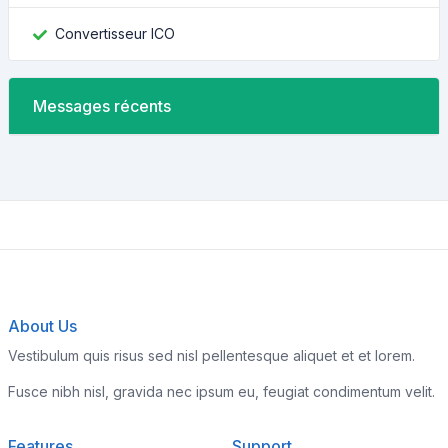
Convertisseur ICO
Messages récents
About Us
Vestibulum quis risus sed nisl pellentesque aliquet et et lorem.
Fusce nibh nisl, gravida nec ipsum eu, feugiat condimentum velit.
Features
Support