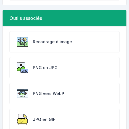
Outils associés
Recadrage d'image
PNG en JPG
PNG vers WebP
JPG en GIF