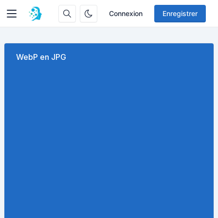
Connexion
Enregistrer
WebP en JPG