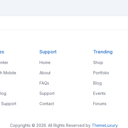
es
Support
Trending
nter
Home
Shop
th Mobile
About
Portfolio
FAQs
Blog
log
Support
Events
 Support
Contact
Forums
Copyrights © 2026. All Rights Reserved by
ThemeLuxury
.