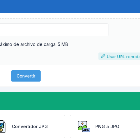
ximo de archivo de carga: 5 MB
Usar URL remot
Convertir
Convertidor JPG
PNG a JPG