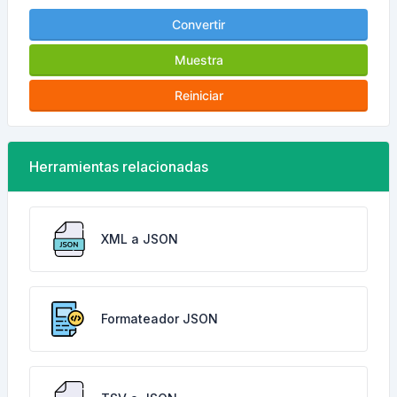
Convertir
Muestra
Reiniciar
Herramientas relacionadas
XML a JSON
Formateador JSON