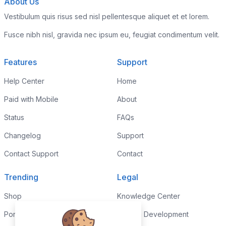
About Us
Vestibulum quis risus sed nisl pellentesque aliquet et et lorem.
Fusce nibh nisl, gravida nec ipsum eu, feugiat condimentum velit.
Features
Support
Help Center
Home
Paid with Mobile
About
Status
FAQs
Changelog
Support
Contact Support
Contact
Trending
Legal
Shop
Knowledge Center
Portfolio
Custom Development