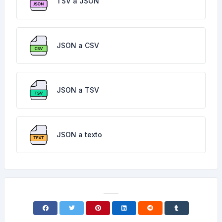
TSV a JSON
JSON a CSV
JSON a TSV
JSON a texto