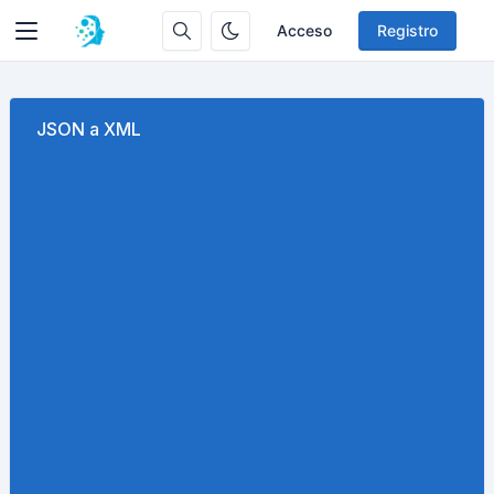
Acceso
Registro
JSON a XML